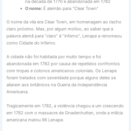
na década de 1770 e abandonada em 1782
O nome:
É alemão para “Clear Town”
O nome da vila era Clear Town, em homenagem ao riacho
claro próximo. Mas, por algum motivo, ao saber que a
palavra alemã para “claro” é “inferno”, Lenape a renomeou
como Cidade do Inferno.
A cidade não foi habitada por muito tempo e foi
abandonada em 1782 por causa de repetidos confrontos
com tropas e colonos americanos coloniais. Os Lenape
foram tratados com severidade porque alguns deles se
aliaram aos britânicos na Guerra da Independência
Americana.
Tragicamente em 1782, a violência chegou a um crescendo
em 1782 com o massacre de Gnadenhutten, onde a milícia
americana matou 96 Lenape.