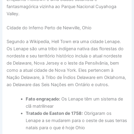
fantasmagórica vizinha ao Parque Nacional Cuyahoga
Valley.
Cidade do Inferno Perto de Newville, Ohio
Segundo a Wikipedia, Hell Town era uma cidade Lenape.
Os Lenape são uma tribo indígena nativa das florestas do
nordeste e seu território histórico incluía o atual nordeste
de Delaware, Nova Jersey e o leste da Pensilvânia, bem
como a atual cidade de Nova York. Eles pertencem à
Nação Delaware, à Tribo de Índios Delaware em Oklahoma,
ao Delaware das Seis Nações em Ontário e outros.
Fato engraçado:
Os Lenape têm um sistema de
clã matrilinear
Tratado de Easton de 1758:
Obrigaram os
Lenape a se mudarem para o oeste de suas terras
natais para o que é hoje Ohio