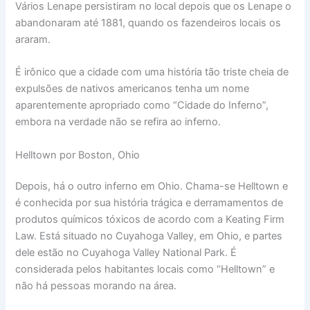
Vários Lenape persistiram no local depois que os Lenape o
abandonaram até 1881, quando os fazendeiros locais os
araram.
É irônico que a cidade com uma história tão triste cheia de
expulsões de nativos americanos tenha um nome
aparentemente apropriado como “Cidade do Inferno”,
embora na verdade não se refira ao inferno.
Helltown por Boston, Ohio
Depois, há o outro inferno em Ohio. Chama-se Helltown e
é conhecida por sua história trágica e derramamentos de
produtos químicos tóxicos de acordo com a Keating Firm
Law. Está situado no Cuyahoga Valley, em Ohio, e partes
dele estão no Cuyahoga Valley National Park. É
considerada pelos habitantes locais como “Helltown” e
não há pessoas morando na área.