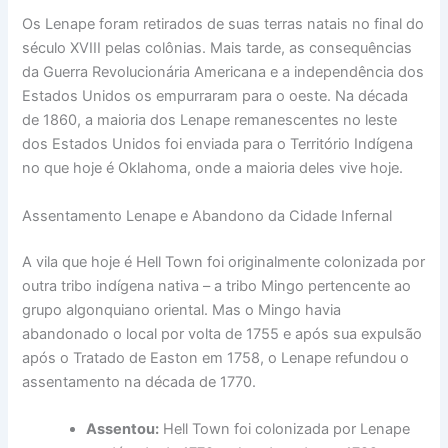
Os Lenape foram retirados de suas terras natais no final do
século XVIII pelas colônias. Mais tarde, as consequências
da Guerra Revolucionária Americana e a independência dos
Estados Unidos os empurraram para o oeste. Na década
de 1860, a maioria dos Lenape remanescentes no leste
dos Estados Unidos foi enviada para o Território Indígena
no que hoje é Oklahoma, onde a maioria deles vive hoje.
Assentamento Lenape e Abandono da Cidade Infernal
A vila que hoje é Hell Town foi originalmente colonizada por
outra tribo indígena nativa – a tribo Mingo pertencente ao
grupo algonquiano oriental. Mas o Mingo havia
abandonado o local por volta de 1755 e após sua expulsão
após o Tratado de Easton em 1758, o Lenape refundou o
assentamento na década de 1770.
Assentou:
Hell Town foi colonizada por Lenape