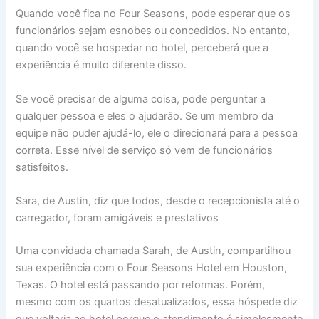
Quando você fica no Four Seasons, pode esperar que os
funcionários sejam esnobes ou concedidos. No entanto,
quando você se hospedar no hotel, perceberá que a
experiência é muito diferente disso.
Se você precisar de alguma coisa, pode perguntar a
qualquer pessoa e eles o ajudarão. Se um membro da
equipe não puder ajudá-lo, ele o direcionará para a pessoa
correta. Esse nível de serviço só vem de funcionários
satisfeitos.
Sara, de Austin, diz que todos, desde o recepcionista até o
carregador, foram amigáveis ​​e prestativos
Uma convidada chamada Sarah, de Austin, compartilhou
sua experiência com o Four Seasons Hotel em Houston,
Texas. O hotel está passando por reformas. Porém,
mesmo com os quartos desatualizados, essa hóspede diz
que voltaria ao hotel porque o atendimento é simplesmente