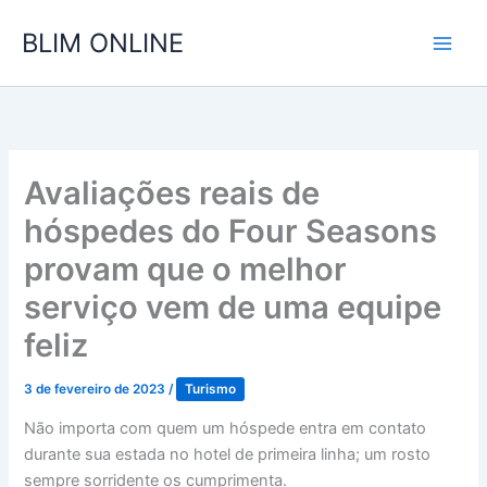
Ir
BLIM ONLINE
para
o
conteúdo
Avaliações reais de
hóspedes do Four Seasons
provam que o melhor
serviço vem de uma equipe
feliz
3 de fevereiro de 2023
/
Turismo
Não importa com quem um hóspede entra em contato
durante sua estada no hotel de primeira linha; um rosto
sempre sorridente os cumprimenta.