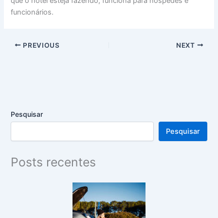
que o hotel esteja fazendo, funciona para hóspedes e
funcionários.
PREVIOUS
NEXT
Pesquisar
Pesquisar
Posts recentes