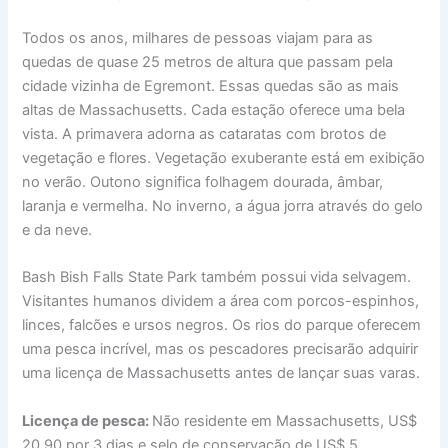
Todos os anos, milhares de pessoas viajam para as
quedas de quase 25 metros de altura que passam pela
cidade vizinha de Egremont. Essas quedas são as mais
altas de Massachusetts. Cada estação oferece uma bela
vista. A primavera adorna as cataratas com brotos de
vegetação e flores. Vegetação exuberante está em exibição
no verão. Outono significa folhagem dourada, âmbar,
laranja e vermelha. No inverno, a água jorra através do gelo
e da neve.
Bash Bish Falls State Park também possui vida selvagem.
Visitantes humanos dividem a área com porcos-espinhos,
linces, falcões e ursos negros. Os rios do parque oferecem
uma pesca incrível, mas os pescadores precisarão adquirir
uma licença de Massachusetts antes de lançar suas varas.
Licença de pesca:
Não residente em Massachusetts, US$
20,90 por 3 dias e selo de conservação de US$ 5