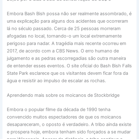
Embora Bash Bish possa não ser realmente assombrado, é
uma explicação para alguns dos acidentes que ocorreram
lá no século passado. Cerca de 25 pessoas morreram
afogadas no local, tornando-o um local extremamente
perigoso para nadar. A tragédia mais recente ocorreu em
2017, de acordo com a CBS News. O erro humano de
julgamento e as pedras escorregadias são outra maneira
de entender esses eventos. O site oficial do Bash Bish Falls
State Park esclarece que os visitantes devem ficar fora da
água e resistir ao impulso de escalar as rochas.
Aprendendo mais sobre os moicanos de Stockbridge
Embora o popular filme da década de 1990 tenha
convencido muitos espectadores de que os moicanos
desapareceram, o oposto é verdadeiro. A tribo ainda existe
e prospera hoje, embora tenham sido forçados a se mudar