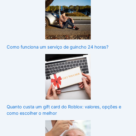
Como funciona um serviço de guincho 24 horas?
Quanto custa um gift card do Roblox: valores, opções e
como escolher o melhor