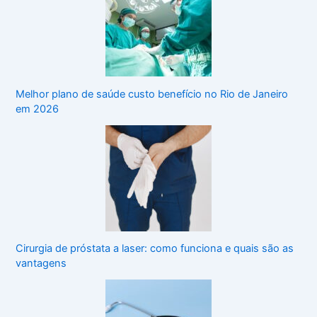
Melhor plano de saúde custo benefício no Rio de Janeiro
em 2026
Cirurgia de próstata a laser: como funciona e quais são as
vantagens