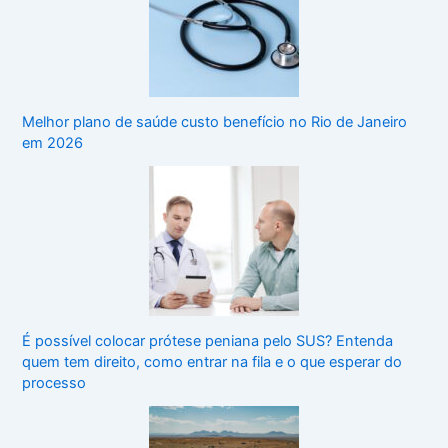
Melhor plano de saúde custo benefício no Rio de Janeiro
em 2026
É possível colocar prótese peniana pelo SUS? Entenda
quem tem direito, como entrar na fila e o que esperar do
processo