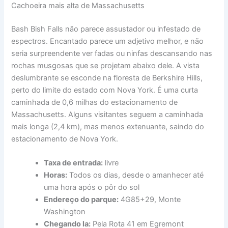
Cachoeira mais alta de Massachusetts
Bash Bish Falls não parece assustador ou infestado de
espectros. Encantado parece um adjetivo melhor, e não
seria surpreendente ver fadas ou ninfas descansando nas
rochas musgosas que se projetam abaixo dele. A vista
deslumbrante se esconde na floresta de Berkshire Hills,
perto do limite do estado com Nova York. É uma curta
caminhada de 0,6 milhas do estacionamento de
Massachusetts. Alguns visitantes seguem a caminhada
mais longa (2,4 km), mas menos extenuante, saindo do
estacionamento de Nova York.
Taxa de entrada:
livre
Horas:
Todos os dias, desde o amanhecer até
uma hora após o pôr do sol
Endereço do parque:
4G85+29, Monte
Washington
Chegando la:
Pela Rota 41 em Egremont