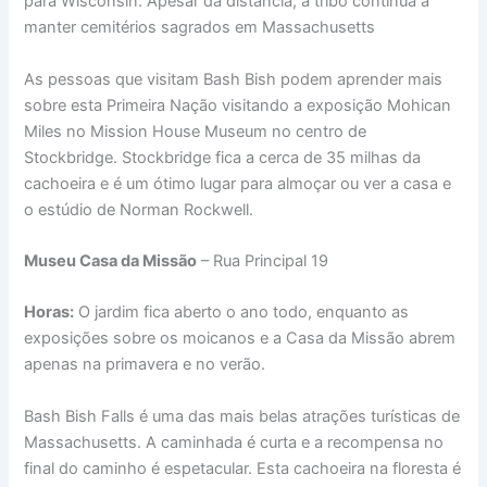
para Wisconsin. Apesar da distância, a tribo continua a
manter cemitérios sagrados em Massachusetts
As pessoas que visitam Bash Bish podem aprender mais
sobre esta Primeira Nação visitando a exposição Mohican
Miles no Mission House Museum no centro de
Stockbridge. Stockbridge fica a cerca de 35 milhas da
cachoeira e é um ótimo lugar para almoçar ou ver a casa e
o estúdio de Norman Rockwell.
Museu Casa da Missão
– Rua Principal 19
Horas:
O jardim fica aberto o ano todo, enquanto as
exposições sobre os moicanos e a Casa da Missão abrem
apenas na primavera e no verão.
Bash Bish Falls é uma das mais belas atrações turísticas de
Massachusetts. A caminhada é curta e a recompensa no
final do caminho é espetacular. Esta cachoeira na floresta é