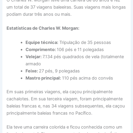
O Charles W. Morgan teve uma carreira de 80 anos e fez
um total de 37 viagens baleeiras. Suas viagens mais longas
podiam durar três anos ou mais.
Estatísticas de Charles W. Morgan:
Equipe técnica:
Tripulação de 35 pessoas
Comprimento:
106 pés e 11 polegadas
Velejar:
7.134 pés quadrados de vela (totalmente
armado
Feixe:
27 pés, 9 polegadas
Mastro principal:
110 pés acima do convés
Em suas primeiras viagens, ela caçou principalmente
cachalotes. Em sua terceira viagem, foram principalmente
baleias francas e, nas 34 viagens subsequentes, ela caçou
principalmente baleias francas no Pacífico.
Ela teve uma carreira colorida e ficou conhecida como um