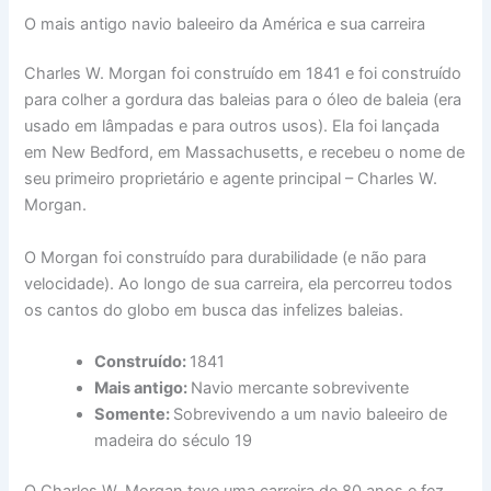
O mais antigo navio baleeiro da América e sua carreira
Charles W. Morgan foi construído em 1841 e foi construído
para colher a gordura das baleias para o óleo de baleia (era
usado em lâmpadas e para outros usos). Ela foi lançada
em New Bedford, em Massachusetts, e recebeu o nome de
seu primeiro proprietário e agente principal – Charles W.
Morgan.
O Morgan foi construído para durabilidade (e não para
velocidade). Ao longo de sua carreira, ela percorreu todos
os cantos do globo em busca das infelizes baleias.
Construído:
1841
Mais antigo:
Navio mercante sobrevivente
Somente:
Sobrevivendo a um navio baleeiro de
madeira do século 19