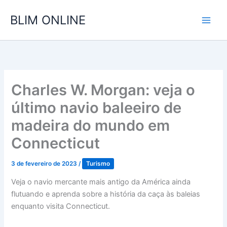
Ir
BLIM ONLINE
para
o
conteúdo
Charles W. Morgan: veja o
último navio baleeiro de
madeira do mundo em
Connecticut
3 de fevereiro de 2023
/
Turismo
Veja o navio mercante mais antigo da América ainda
flutuando e aprenda sobre a história da caça às baleias
enquanto visita Connecticut.