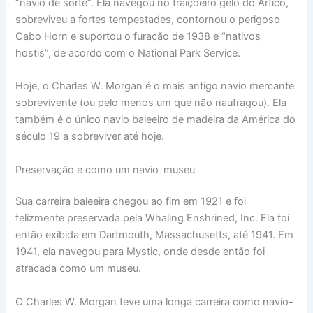
“navio de sorte”. Ela navegou no traiçoeiro gelo do Ártico,
sobreviveu a fortes tempestades, contornou o perigoso
Cabo Horn e suportou o furacão de 1938 e “nativos
hostis”, de acordo com o National Park Service.
Hoje, o Charles W. Morgan é o mais antigo navio mercante
sobrevivente (ou pelo menos um que não naufragou). Ela
também é o único navio baleeiro de madeira da América do
século 19 a sobreviver até hoje.
Preservação e como um navio-museu
Sua carreira baleeira chegou ao fim em 1921 e foi
felizmente preservada pela Whaling Enshrined, Inc. Ela foi
então exibida em Dartmouth, Massachusetts, até 1941. Em
1941, ela navegou para Mystic, onde desde então foi
atracada como um museu.
O Charles W. Morgan teve uma longa carreira como navio-