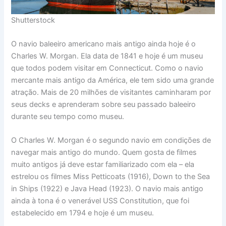
Shutterstock
O navio baleeiro americano mais antigo ainda hoje é o
Charles W. Morgan. Ela data de 1841 e hoje é um museu
que todos podem visitar em Connecticut. Como o navio
mercante mais antigo da América, ele tem sido uma grande
atração. Mais de 20 milhões de visitantes caminharam por
seus decks e aprenderam sobre seu passado baleeiro
durante seu tempo como museu.
O Charles W. Morgan é o segundo navio em condições de
navegar mais antigo do mundo. Quem gosta de filmes
muito antigos já deve estar familiarizado com ela – ela
estrelou os filmes Miss Petticoats (1916), Down to the Sea
in Ships (1922) e Java Head (1923). O navio mais antigo
ainda à tona é o venerável USS Constitution, que foi
estabelecido em 1794 e hoje é um museu.