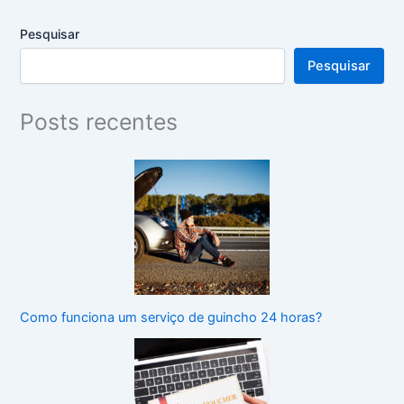
Pesquisar
Pesquisar
Posts recentes
Como funciona um serviço de guincho 24 horas?