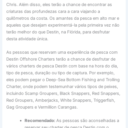
Chris. Além disso, eles terão a chance de encontrar as
criaturas das profundezas cara a cara viajando a
quilômetros da costa. Os amantes da pesca em alto mar e
aqueles que desejam experimentá-la pela primeira vez não
terão melhor do que Destin, na Flórida, para desfrutar
desta atividade única.
As pessoas que reservam uma experiência de pesca com
Destin Offshore Charters terão a chance de desfrutar de
vários charters de pesca Destin com base na hora do dia,
tipo de pesca, duração ou tipo de captura. Por exemplo,
eles podem pegar o Deep-Sea Bottom Fishing and Trolling
Charter, onde podem testemunhar vários tipos de peixes,
incluindo Scamp Groupers, Black Snappers, Red Snappers,
Red Groupers, Amberjacks, White Snappers, Triggerfish,
Gag Groupers e Vermillion Carangas.
Recomendado:
As pessoas são aconselhadas a
reservar seu charter de pesca Destin com o