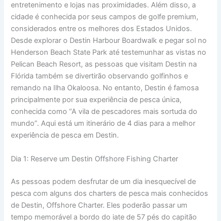
entretenimento e lojas nas proximidades. Além disso, a
cidade é conhecida por seus campos de golfe premium,
considerados entre os melhores dos Estados Unidos.
Desde explorar o Destin Harbour Boardwalk e pegar sol no
Henderson Beach State Park até testemunhar as vistas no
Pelican Beach Resort, as pessoas que visitam Destin na
Flórida também se divertirão observando golfinhos e
remando na Ilha Okaloosa. No entanto, Destin é famosa
principalmente por sua experiência de pesca única,
conhecida como “A vila de pescadores mais sortuda do
mundo”. Aqui está um itinerário de 4 dias para a melhor
experiência de pesca em Destin.
Dia 1: Reserve um Destin Offshore Fishing Charter
As pessoas podem desfrutar de um dia inesquecível de
pesca com alguns dos charters de pesca mais conhecidos
de Destin, Offshore Charter. Eles poderão passar um
tempo memorável a bordo do iate de 57 pés do capitão