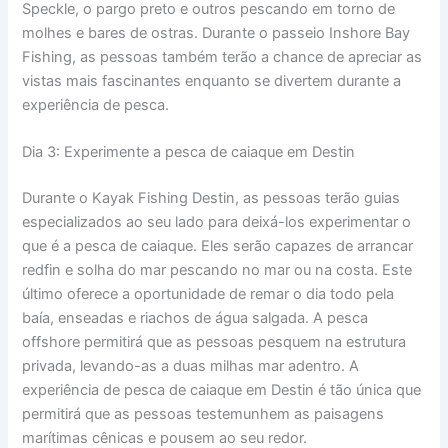
Speckle, o pargo preto e outros pescando em torno de
molhes e bares de ostras. Durante o passeio Inshore Bay
Fishing, as pessoas também terão a chance de apreciar as
vistas mais fascinantes enquanto se divertem durante a
experiência de pesca.
Dia 3: Experimente a pesca de caiaque em Destin
Durante o Kayak Fishing Destin, as pessoas terão guias
especializados ao seu lado para deixá-los experimentar o
que é a pesca de caiaque. Eles serão capazes de arrancar
redfin e solha do mar pescando no mar ou na costa. Este
último oferece a oportunidade de remar o dia todo pela
baía, enseadas e riachos de água salgada. A pesca
offshore permitirá que as pessoas pesquem na estrutura
privada, levando-as a duas milhas mar adentro. A
experiência de pesca de caiaque em Destin é tão única que
permitirá que as pessoas testemunhem as paisagens
marítimas cênicas e pousem ao seu redor.