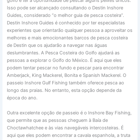
golfo e ter a oportunidade de pescar alguns peixes únicos.
Isso pode ser alcançado consultando o Destin Inshore
Guides, considerado “o melhor guia de pesca costeira”.
Destin Inshore Guides é conhecido por ter especialistas
experientes que orientarão qualquer pessoa a aproveitar os
melhores e mais emocionantes barcos de pesca costeira
de Destin que os ajudarão a navegar nas águas
deslumbrantes. A Pesca Costeira do Golfo ajudará as
pessoas a explorar o Golfo do México. É aqui que eles
podem tentar pescar no fundo e pescar para encontrar
Amberjack, King Mackerel, Bonita e Spanish Mackerel. O
passeio Inshore Gulf Fishing também oferece pesca ao
longo das praias. No entanto, esta opção depende da
época do ano.
Outra excelente opção de passeio é o Inshore Bay Fishing,
que permite que as pessoas cheguem à Baía de
Choctawhatchee e às vias navegáveis ​​intercosteiras. É
aqui que eles podem encontrar a cavala espanhola, a truta