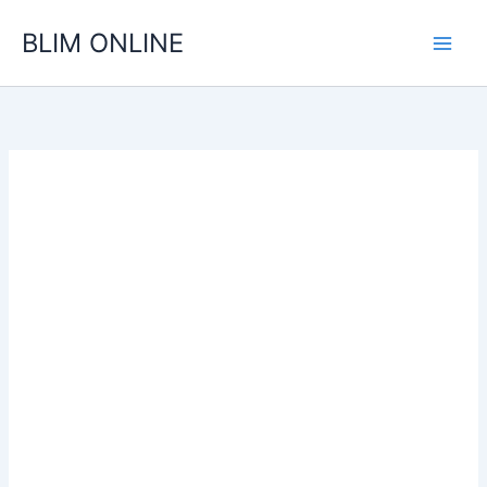
Ir
BLIM ONLINE
para
o
conteúdo