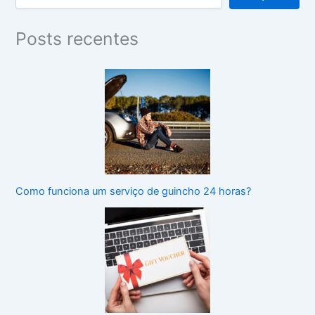
Posts recentes
Como funciona um serviço de guincho 24 horas?