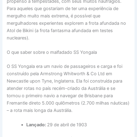
propenso a tempestades, com seus muitos naufrágios.
Para aqueles que gostariam de ter uma experiência de
mergulho muito mais extrema, é possível que
mergulhadores experientes explorem a frota afundada no
Atol de Bikini (a frota fantasma afundada em testes
nucleares).
O que saber sobre o malfadado SS Yongala
O SS Yongala era um navio de passageiros e carga e foi
construído pela Armstrong Whitworth & Co Ltd em
Newcastle upon Tyne, Inglaterra. Ela foi construída para
atender rotas no país recém-criado da Austrália e se
tornou o primeiro navio a navegar de Brisbane para
Fremantle direto 5.000 quilômetros (2.700 milhas náuticas)
– a rota mais longa da Austrália.
Lançado:
29 de abril de 1903