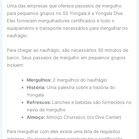
Uma das empresas que oferece passeios de mergulho
para pequenos grupos no SS Yongala é a Yongala Dive.
Eles fornecem mergulhadores certificados e todo o
equipamento e transporte necessários para mergulhar no
naufrágio.
Para chegar ao naufrágio, são necessários 30 minutos de
barco. Seus passeios de mergulho em pequenos grupos
incluem:
Mergulhos:
2 mergulhos do naufrágio
História:
Uma palestra sobre a história do
Yongala
Refrescos:
Lanches e bebidas são fornecidos no
navio de mergulho
Almoço:
Almoço Churrasco (no Dive Center)
Para mergulhar com eles existe uma lista de requisitos
mínimos. Os mergulhadores precisam ter a certificação