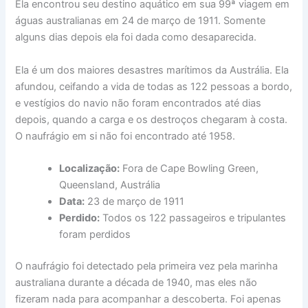
Ela encontrou seu destino aquático em sua 99ª viagem em
águas australianas em 24 de março de 1911. Somente
alguns dias depois ela foi dada como desaparecida.
Ela é um dos maiores desastres marítimos da Austrália. Ela
afundou, ceifando a vida de todas as 122 pessoas a bordo,
e vestígios do navio não foram encontrados até dias
depois, quando a carga e os destroços chegaram à costa.
O naufrágio em si não foi encontrado até 1958.
Localização:
Fora de Cape Bowling Green,
Queensland, Austrália
Data:
23 de março de 1911
Perdido:
Todos os 122 passageiros e tripulantes
foram perdidos
O naufrágio foi detectado pela primeira vez pela marinha
australiana durante a década de 1940, mas eles não
fizeram nada para acompanhar a descoberta. Foi apenas