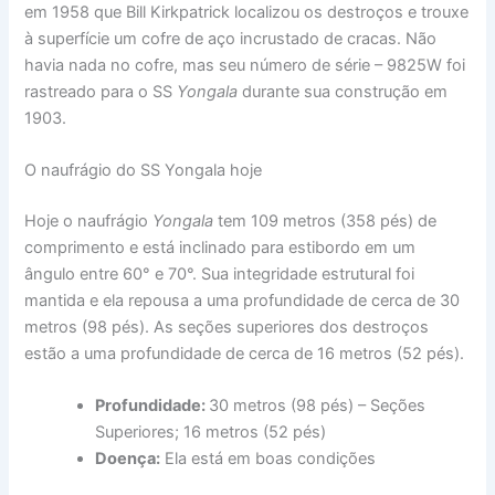
em 1958 que Bill Kirkpatrick localizou os destroços e trouxe
à superfície um cofre de aço incrustado de cracas. Não
havia nada no cofre, mas seu número de série – 9825W foi
rastreado para o SS
Yongala
durante sua construção em
1903.
O naufrágio do SS Yongala hoje
Hoje o naufrágio
Yongala
tem 109 metros (358 pés) de
comprimento e está inclinado para estibordo em um
ângulo entre 60° e 70°. Sua integridade estrutural foi
mantida e ela repousa a uma profundidade de cerca de 30
metros (98 pés). As seções superiores dos destroços
estão a uma profundidade de cerca de 16 metros (52 pés).
Profundidade:
30 metros (98 pés) – Seções
Superiores; 16 metros (52 pés)
Doença:
Ela está em boas condições