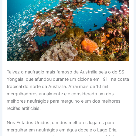
Talvez o naufrágio mais famoso da Austrália seja o do SS
Yongala, que afundou durante um ciclone em 1911 na costa
tropical do norte da Austrália. Atrai mais de 10 mil
mergulhadores anualmente e é considerado um dos
melhores naufrágios para mergulho e um dos melhores
recifes artificiais.
Nos Estados Unidos, um dos melhores lugares para
mergulhar em naufrágios em água doce é o Lago Erie,