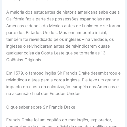
A maioria dos estudantes de história americana sabe que a
Califórnia fazia parte das possessões espanholas nas
Américas e depois do México antes de finalmente se tornar
parte dos Estados Unidos. Mas em um ponto inicial,
também foi reivindicado pelos ingleses – na verdade, os
ingleses o reivindicaram antes de reivindicarem quase
qualquer coisa da Costa Leste que se tornaria as 13
Colônias Originais.
Em 1579, o famoso inglês Sir Francis Drake desembarcou e
reivindicou a área para a coroa inglesa. Ele teve um grande
impacto no curso da colonização européia das Américas e
na ascensão final dos Estados Unidos.
O que saber sobre Sir Francis Drake
Francis Drake foi um capitão do mar inglês, explorador,
comerciante de escravos, oficial da marinha, político, mas