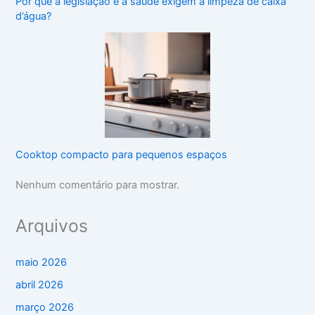
Por que a legislação e a saúde exigem a limpeza de caixa
d’água?
Cooktop compacto para pequenos espaços
Nenhum comentário para mostrar.
Arquivos
maio 2026
abril 2026
março 2026