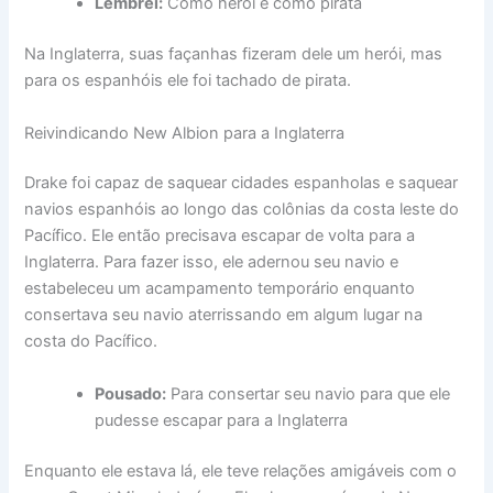
Lembrei:
Como herói e como pirata
Na Inglaterra, suas façanhas fizeram dele um herói, mas
para os espanhóis ele foi tachado de pirata.
Reivindicando New Albion para a Inglaterra
Drake foi capaz de saquear cidades espanholas e saquear
navios espanhóis ao longo das colônias da costa leste do
Pacífico. Ele então precisava escapar de volta para a
Inglaterra. Para fazer isso, ele adernou seu navio e
estabeleceu um acampamento temporário enquanto
consertava seu navio aterrissando em algum lugar na
costa do Pacífico.
Pousado:
Para consertar seu navio para que ele
pudesse escapar para a Inglaterra
Enquanto ele estava lá, ele teve relações amigáveis ​​com o