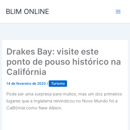
Ir
BLIM ONLINE
para
o
conteúdo
Drakes Bay: visite este
ponto de pouso histórico na
Califórnia
14 de fevereiro de 2023
/
Turismo
Pode ser uma surpresa para muitos, mas um dos primeiros
lugares que a Inglaterra reivindicou no Novo Mundo foi a
Califórnia como New Albion.