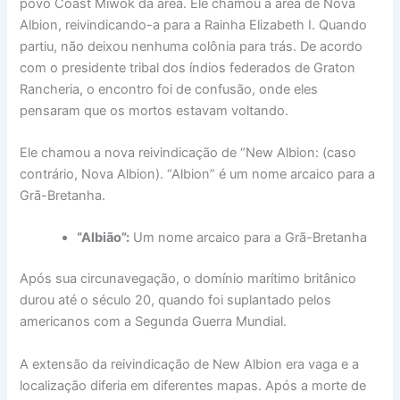
povo Coast Miwok da área. Ele chamou a área de Nova
Albion, reivindicando-a para a Rainha Elizabeth I. Quando
partiu, não deixou nenhuma colônia para trás. De acordo
com o presidente tribal dos índios federados de Graton
Rancheria, o encontro foi de confusão, onde eles
pensaram que os mortos estavam voltando.
Ele chamou a nova reivindicação de “New Albion: (caso
contrário, Nova Albion). “Albion” é um nome arcaico para a
Grã-Bretanha.
“Albião”:
Um nome arcaico para a Grã-Bretanha
Após sua circunavegação, o domínio marítimo britânico
durou até o século 20, quando foi suplantado pelos
americanos com a Segunda Guerra Mundial.
A extensão da reivindicação de New Albion era vaga e a
localização diferia em diferentes mapas. Após a morte de