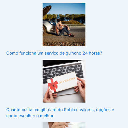
Como funciona um serviço de guincho 24 horas?
Quanto custa um gift card do Roblox: valores, opções e
como escolher o melhor