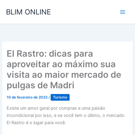
Ir
BLIM ONLINE
para
o
conteúdo
El Rastro: dicas para
aproveitar ao máximo sua
visita ao maior mercado de
pulgas de Madri
10 de fevereiro de 2023
/
Turismo
Existe um amor geral por compras e uma paixão
incondicional por isso, e se você tem o último, o mercado
El Rastro é o lugar para você.