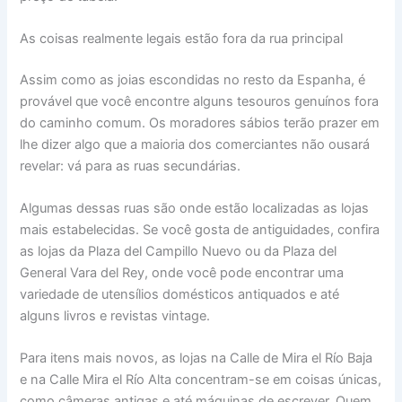
As coisas realmente legais estão fora da rua principal
Assim como as joias escondidas no resto da Espanha, é
provável que você encontre alguns tesouros genuínos fora
do caminho comum. Os moradores sábios terão prazer em
lhe dizer algo que a maioria dos comerciantes não ousará
revelar: vá para as ruas secundárias.
Algumas dessas ruas são onde estão localizadas as lojas
mais estabelecidas. Se você gosta de antiguidades, confira
as lojas da Plaza del Campillo Nuevo ou da Plaza del
General Vara del Rey, onde você pode encontrar uma
variedade de utensílios domésticos antiquados e até
alguns livros e revistas vintage.
Para itens mais novos, as lojas na Calle de Mira el Río Baja
e na Calle Mira el Río Alta concentram-se em coisas únicas,
como câmeras antigas e até máquinas de escrever. Quem