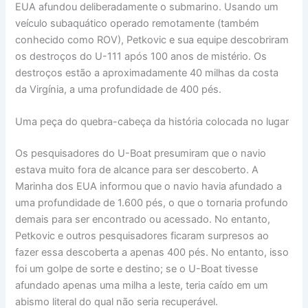
EUA afundou deliberadamente o submarino. Usando um
veículo subaquático operado remotamente (também
conhecido como ROV), Petkovic e sua equipe descobriram
os destroços do U-111 após 100 anos de mistério. Os
destroços estão a aproximadamente 40 milhas da costa
da Virgínia, a uma profundidade de 400 pés.
Uma peça do quebra-cabeça da história colocada no lugar
Os pesquisadores do U-Boat presumiram que o navio
estava muito fora de alcance para ser descoberto. A
Marinha dos EUA informou que o navio havia afundado a
uma profundidade de 1.600 pés, o que o tornaria profundo
demais para ser encontrado ou acessado. No entanto,
Petkovic e outros pesquisadores ficaram surpresos ao
fazer essa descoberta a apenas 400 pés. No entanto, isso
foi um golpe de sorte e destino; se o U-Boat tivesse
afundado apenas uma milha a leste, teria caído em um
abismo literal do qual não seria recuperável.