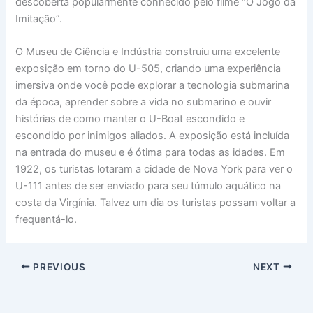
descoberta popularmente conhecido pelo filme “O Jogo da
Imitação”.
O Museu de Ciência e Indústria construiu uma excelente
exposição em torno do U-505, criando uma experiência
imersiva onde você pode explorar a tecnologia submarina
da época, aprender sobre a vida no submarino e ouvir
histórias de como manter o U-Boat escondido e
escondido por inimigos aliados. A exposição está incluída
na entrada do museu e é ótima para todas as idades. Em
1922, os turistas lotaram a cidade de Nova York para ver o
U-111 antes de ser enviado para seu túmulo aquático na
costa da Virgínia. Talvez um dia os turistas possam voltar a
frequentá-lo.
PREVIOUS
NEXT