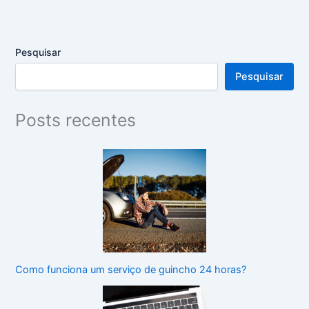
Pesquisar
Pesquisar
Posts recentes
Como funciona um serviço de guincho 24 horas?