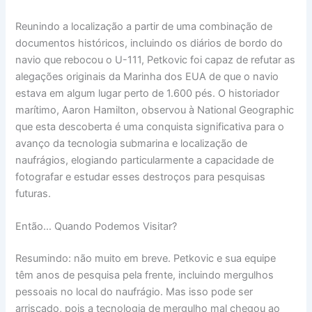
Reunindo a localização a partir de uma combinação de
documentos históricos, incluindo os diários de bordo do
navio que rebocou o U-111, Petkovic foi capaz de refutar as
alegações originais da Marinha dos EUA de que o navio
estava em algum lugar perto de 1.600 pés. O historiador
marítimo, Aaron Hamilton, observou à National Geographic
que esta descoberta é uma conquista significativa para o
avanço da tecnologia submarina e localização de
naufrágios, elogiando particularmente a capacidade de
fotografar e estudar esses destroços para pesquisas
futuras.
Então… Quando Podemos Visitar?
Resumindo: não muito em breve. Petkovic e sua equipe
têm anos de pesquisa pela frente, incluindo mergulhos
pessoais no local do naufrágio. Mas isso pode ser
arriscado, pois a tecnologia de mergulho mal chegou ao