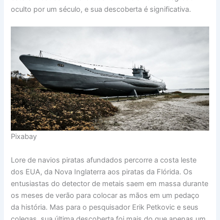
oculto por um século, e sua descoberta é significativa.
Pixabay
Lore de navios piratas afundados percorre a costa leste
dos EUA, da Nova Inglaterra aos piratas da Flórida. Os
entusiastas do detector de metais saem em massa durante
os meses de verão para colocar as mãos em um pedaço
da história. Mas para o pesquisador Erik Petkovic e seus
colegas, sua última descoberta foi mais do que apenas um