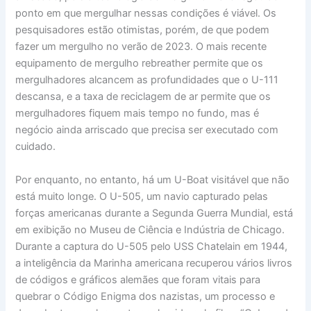
ponto em que mergulhar nessas condições é viável. Os
pesquisadores estão otimistas, porém, de que podem
fazer um mergulho no verão de 2023. O mais recente
equipamento de mergulho rebreather permite que os
mergulhadores alcancem as profundidades que o U-111
descansa, e a taxa de reciclagem de ar permite que os
mergulhadores fiquem mais tempo no fundo, mas é
negócio ainda arriscado que precisa ser executado com
cuidado.
Por enquanto, no entanto, há um U-Boat visitável que não
está muito longe. O U-505, um navio capturado pelas
forças americanas durante a Segunda Guerra Mundial, está
em exibição no Museu de Ciência e Indústria de Chicago.
Durante a captura do U-505 pelo USS Chatelain em 1944,
a inteligência da Marinha americana recuperou vários livros
de códigos e gráficos alemães que foram vitais para
quebrar o Código Enigma dos nazistas, um processo e