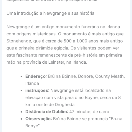
Uma introdução a Newgrange e sua história
Newgrange é um antigo monumento funerário na Irlanda
com origens misteriosas. O monumento é mais antigo que
Stonehenge, que é cerca de 500 a 1.000 anos mais antigo
que a primeira pirâmide egípcia. Os visitantes podem ver
este fascinante remanescente da pré-história em primeira
mão na província de Leinster, na Irlanda.
Endereço
: Brú na Bóinne, Donore, County Meath,
Irlanda
instruções
: Newgrange está localizado na
elevação com vista para o rio Boyne, cerca de 8
km a oeste de Drogheda
Distância de Dublim
: 47 minutos de carro
Observação
: Brú na Bóinne se pronuncia “Bruna
Bonye”