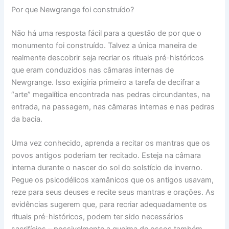
Por que Newgrange foi construído?
Não há uma resposta fácil para a questão de por que o
monumento foi construído. Talvez a única maneira de
realmente descobrir seja recriar os rituais pré-históricos
que eram conduzidos nas câmaras internas de
Newgrange. Isso exigiria primeiro a tarefa de decifrar a
“arte” megalítica encontrada nas pedras circundantes, na
entrada, na passagem, nas câmaras internas e nas pedras
da bacia.
Uma vez conhecido, aprenda a recitar os mantras que os
povos antigos poderiam ter recitado. Esteja na câmara
interna durante o nascer do sol do solstício de inverno.
Pegue os psicodélicos xamânicos que os antigos usavam,
reze para seus deuses e recite seus mantras e orações. As
evidências sugerem que, para recriar adequadamente os
rituais pré-históricos, podem ter sido necessários
sacrifícios – possivelmente a queima de ossos também.