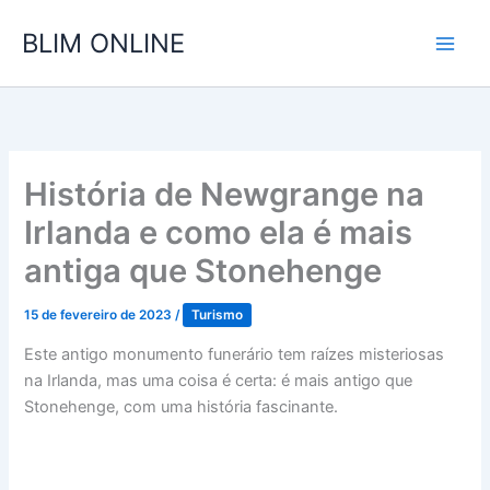
Ir
BLIM ONLINE
para
o
conteúdo
História de Newgrange na
Irlanda e como ela é mais
antiga que Stonehenge
15 de fevereiro de 2023
/
Turismo
Este antigo monumento funerário tem raízes misteriosas
na Irlanda, mas uma coisa é certa: é mais antigo que
Stonehenge, com uma história fascinante.