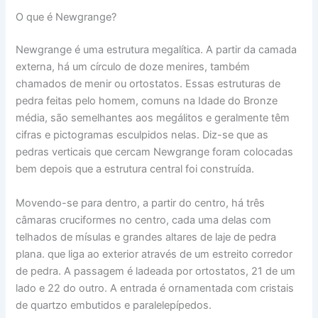
O que é Newgrange?
Newgrange é uma estrutura megalítica. A partir da camada
externa, há um círculo de doze menires, também
chamados de menir ou ortostatos. Essas estruturas de
pedra feitas pelo homem, comuns na Idade do Bronze
média, são semelhantes aos megálitos e geralmente têm
cifras e pictogramas esculpidos nelas. Diz-se que as
pedras verticais que cercam Newgrange foram colocadas
bem depois que a estrutura central foi construída.
Movendo-se para dentro, a partir do centro, há três
câmaras cruciformes no centro, cada uma delas com
telhados de mísulas e grandes altares de laje de pedra
plana. que liga ao exterior através de um estreito corredor
de pedra. A passagem é ladeada por ortostatos, 21 de um
lado e 22 do outro. A entrada é ornamentada com cristais
de quartzo embutidos e paralelepípedos.