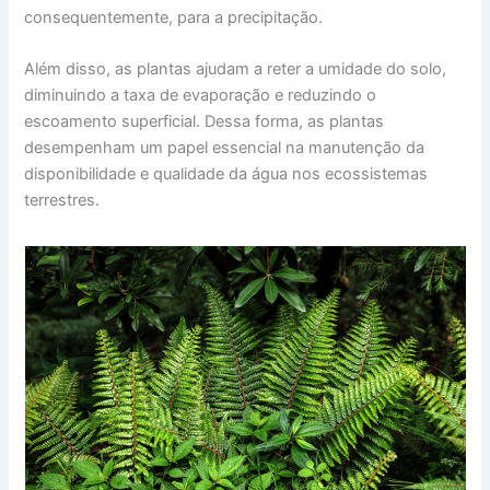
consequentemente, para a precipitação.
Além disso, as plantas ajudam a reter a umidade do solo,
diminuindo a taxa de evaporação e reduzindo o
escoamento superficial. Dessa forma, as plantas
desempenham um papel essencial na manutenção da
disponibilidade e qualidade da água nos ecossistemas
terrestres.