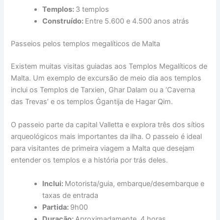
Templos:
3 templos
Construído:
Entre 5.600 e 4.500 anos atrás
Passeios pelos templos megalíticos de Malta
Existem muitas visitas guiadas aos Templos Megalíticos de
Malta. Um exemplo de excursão de meio dia aos templos
inclui os Templos de Tarxien, Ghar Dalam ou a ‘Caverna
das Trevas’ e os templos Ġgantija de Hagar Qim.
O passeio parte da capital Valletta e explora três dos sítios
arqueológicos mais importantes da ilha. O passeio é ideal
para visitantes de primeira viagem a Malta que desejam
entender os templos e a história por trás deles.
Inclui:
Motorista/guia, embarque/desembarque e
taxas de entrada
Partida:
9h00
Duração:
Aproximadamente. 4 horas