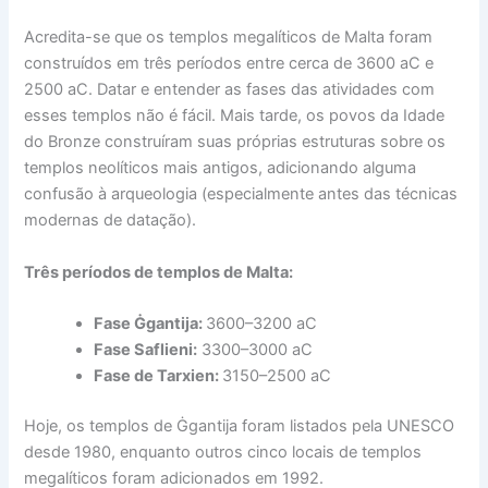
Acredita-se que os templos megalíticos de Malta foram
construídos em três períodos entre cerca de 3600 aC e
2500 aC. Datar e entender as fases das atividades com
esses templos não é fácil. Mais tarde, os povos da Idade
do Bronze construíram suas próprias estruturas sobre os
templos neolíticos mais antigos, adicionando alguma
confusão à arqueologia (especialmente antes das técnicas
modernas de datação).
Três períodos de templos de Malta:
Fase Ġgantija:
3600–3200 aC
Fase Saflieni:
3300–3000 aC
Fase de Tarxien:
3150–2500 aC
Hoje, os templos de Ġgantija foram listados pela UNESCO
desde 1980, enquanto outros cinco locais de templos
megalíticos foram adicionados em 1992.