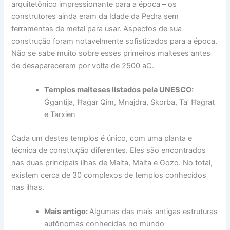
arquitetônico impressionante para a época – os
construtores ainda eram da Idade da Pedra sem
ferramentas de metal para usar. Aspectos de sua
construção foram notavelmente sofisticados para a época.
Não se sabe muito sobre esses primeiros malteses antes
de desaparecerem por volta de 2500 aC.
Templos malteses listados pela UNESCO:
Ġgantija, Ħaġar Qim, Mnajdra, Skorba, Ta’ Ħaġrat
e Tarxien
Cada um destes templos é único, com uma planta e
técnica de construção diferentes. Eles são encontrados
nas duas principais ilhas de Malta, Malta e Gozo. No total,
existem cerca de 30 complexos de templos conhecidos
nas ilhas.
Mais antigo:
Algumas das mais antigas estruturas
autônomas conhecidas no mundo