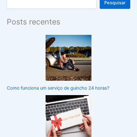
Pesquisar
Posts recentes
Como funciona um serviço de guincho 24 horas?