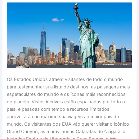
Os Estados Unidos atraem visitantes de todo o mundo
para testemunhar sua lista de destinos, as paisagens mais
espetaculares do mundo e os ícones mais reconhecidos
do planeta. Vistas incríveis estão espalhadas por todo o
país, e pessoas com tempo e recursos ilimitados
aproveitarão ao máximo sua viagem ao maior país do
mundo. Os visitantes dos EUA vão querer visitar o icônico
Grand Canyon, as maravilhosas Cataratas do Niágara, a
histórica Estátua da Liberdade, a Casa Branca, o Walt