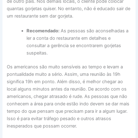
de outro país. Nos demais locais, o cliente pode colocar
quantas gorjetas quiser. No entanto, não é educado sair de
um restaurante sem dar gorjeta.
Recomendado:
As pessoas são aconselhadas a
ler a conta do restaurante em detalhes e
consultar a gerência se encontrarem gorjetas
suspeitas.
Os americanos são muito sensíveis ao tempo e levam a
pontualidade muito a sério. Assim, uma reunião às 19h
significa 19h em ponto. Além disso, é melhor chegar ao
local alguns minutos antes da reunião. De acordo com os
americanos, chegar atrasado é rude. As pessoas que não
conhecem a área para onde estão indo devem se dar mais
tempo do que pensam que precisam para ir a algum lugar.
Isso é para evitar tráfego pesado e outros atrasos
inesperados que possam ocorrer.