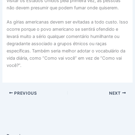
visitar os Estados Unidos pela primeira vez, as pessoas
não devem presumir que podem fumar onde quiserem.
As gírias americanas devem ser evitadas a todo custo. Isso
ocorre porque o povo americano se sentirá ofendido e
levará muito a sério qualquer comentário humilhante ou
degradante associado a grupos étnicos ou raças
específicas. Também seria melhor adotar o vocabulário da
vida diária, como “Como vai você” em vez de “Como vai
você?”.
PREVIOUS
NEXT