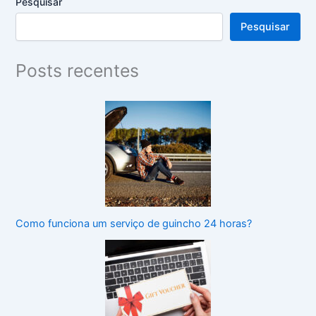
Pesquisar
Pesquisar
Posts recentes
Como funciona um serviço de guincho 24 horas?