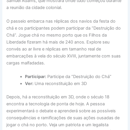
Samuel Adams, que mostrará onde tudo começou durante
a reunião da cidade colonial.
O passeio embarca nas réplicas dos navios da festa do
chá e os participantes podem participar da “Destruição do
Chá”. Jogue chá no mesmo porto que os Filhos da
Liberdade fizeram há mais de 240 anos. Explore seu
convés ao ar livre e réplicas em tamanho real de
embarcações à vela do século XVIII, juntamente com suas
cargas malfadadas.
Participar:
Participe da “Destruição do Chá”
Ver:
Uma reconstituição em 3D
Depois, há a reconstituição em 3D, onde o século 18
encontra a tecnologia de ponta de hoje. A pessoa
experimentará o debate e aprenderá sobre as possíveis
consequências e ramificações de suas ações ousadas de
jogar o chá no porto. Veja um patriota e um legalista