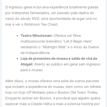
O ingresso geral inclui uma experiência totalmente guiada
por intérpretes fantasiados, um passeio pela réplica do
navio do século XVIII, uma oportunidade de jogar chá no
mar e ver o Robinson Tea Chest.
Teatro Minuteman:
Oferece um filme
multissensorial dramático “Let It Begin Here”
retratando o “Midnight Ride” e o início da Guerra
da Independência
Loja de presentes do museu e salão de chá da
Abigail:
Aberto ao público em geral sem ingresso
para o museu
Além disso, o museu oferece uma série de outros pacotes
que incluem a experiência do museu, bem como um bilhete
hop-on hop-off ilimitado para o Boston Old Town Trolley.
Enquanto estiver em Boston, é provável que alguém queira
explorar mais a Cidade Velha e mais a extensa história por