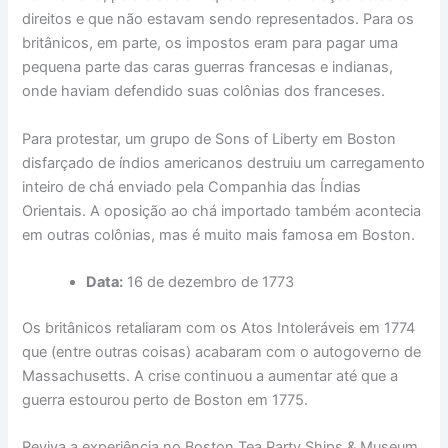
direitos e que não estavam sendo representados. Para os
britânicos, em parte, os impostos eram para pagar uma
pequena parte das caras guerras francesas e indianas,
onde haviam defendido suas colônias dos franceses.
Para protestar, um grupo de Sons of Liberty em Boston
disfarçado de índios americanos destruiu um carregamento
inteiro de chá enviado pela Companhia das Índias
Orientais. A oposição ao chá importado também acontecia
em outras colônias, mas é muito mais famosa em Boston.
Data:
16 de dezembro de 1773
Os britânicos retaliaram com os Atos Intoleráveis ​​em 1774
que (entre outras coisas) acabaram com o autogoverno de
Massachusetts. A crise continuou a aumentar até que a
guerra estourou perto de Boston em 1775.
Reviva a experiência no Boston Tea Party Ships & Museum