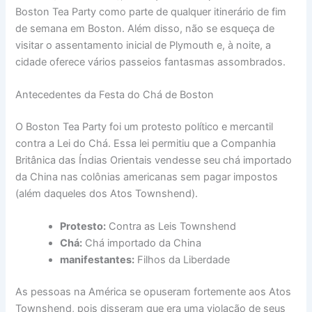
Boston Tea Party como parte de qualquer itinerário de fim
de semana em Boston. Além disso, não se esqueça de
visitar o assentamento inicial de Plymouth e, à noite, a
cidade oferece vários passeios fantasmas assombrados.
Antecedentes da Festa do Chá de Boston
O Boston Tea Party foi um protesto político e mercantil
contra a Lei do Chá. Essa lei permitiu que a Companhia
Britânica das Índias Orientais vendesse seu chá importado
da China nas colônias americanas sem pagar impostos
(além daqueles dos Atos Townshend).
Protesto:
Contra as Leis Townshend
Chá:
Chá importado da China
manifestantes:
Filhos da Liberdade
As pessoas na América se opuseram fortemente aos Atos
Townshend, pois disseram que era uma violação de seus