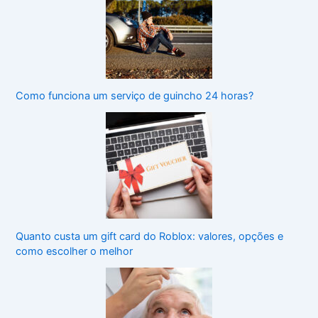
Como funciona um serviço de guincho 24 horas?
Quanto custa um gift card do Roblox: valores, opções e
como escolher o melhor