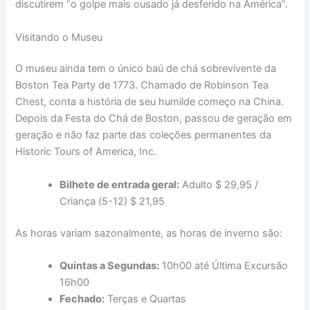
discutirem “o golpe mais ousado já desferido na América”.
Visitando o Museu
O museu ainda tem o único baú de chá sobrevivente da
Boston Tea Party de 1773. Chamado de Robinson Tea
Chest, conta a história de seu humilde começo na China.
Depois da Festa do Chá de Boston, passou de geração em
geração e não faz parte das coleções permanentes da
Historic Tours of America, Inc.
Bilhete de entrada geral:
Adulto $ 29,95 /
Criança (5-12) $ 21,95
As horas variam sazonalmente, as horas de inverno são:
Quintas a Segundas:
10h00 até Última Excursão
16h00
Fechado:
Terças e Quartas