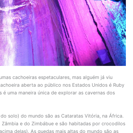
gumas cachoeiras espetaculares, mas alguém já viu
cachoeira aberta ao público nos Estados Unidos é Ruby
as é uma maneira única de explorar as cavernas dos
o solo) do mundo são as Cataratas Vitória, na África.
a Zâmbia e do Zimbábue e são habitadas por crocodilos
 acima delas). As quedas mais altas do mundo são as