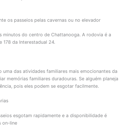
nte os passeios pelas cavernas ou no elevador
os minutos do centro de Chattanooga. A rodovia é a
e 178 da Interestadual 24.
o uma das atividades familiares mais emocionantes da
iar memórias familiares duradouras. Se alguém planeja
dência, pois eles podem se esgotar facilmente.
rias
seios esgotam rapidamente e a disponibilidade é
 on-line