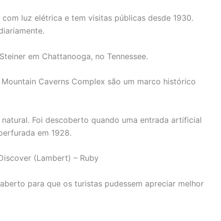
 com luz elétrica e tem visitas públicas desde 1930.
diariamente.
a Steiner em Chattanooga, no Tennessee.
t Mountain Caverns Complex são um marco histórico
natural. Foi descoberto quando uma entrada artificial
perfurada em 1928.
iscover (Lambert) – Ruby
aberto para que os turistas pudessem apreciar melhor