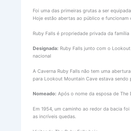
Foi uma das primeiras grutas a ser equipada
Hoje estão abertas ao público e funcionam 
Ruby Falls é propriedade privada da famíli
Designada:
Ruby Falls junto com o Lookou
nacional
A Caverna Ruby Falls não tem uma abertura 
para Lookout Mountain Cave estava sendo 
Nomeado:
Após o nome da esposa de The D
Em 1954, um caminho ao redor da bacia foi 
as incríveis quedas.