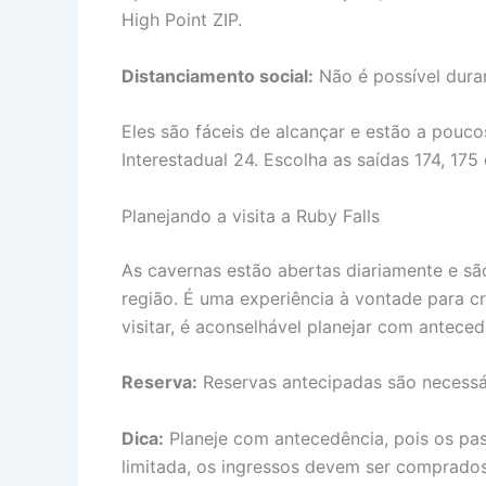
High Point ZIP.
Distanciamento social:
Não é possível dura
Eles são fáceis de alcançar e estão a pouc
Interestadual 24. Escolha as saídas 174, 175 
Planejando a visita a Ruby Falls
As cavernas estão abertas diariamente e sã
região. É uma experiência à vontade para cr
visitar, é aconselhável planejar com antece
Reserva:
Reservas antecipadas são necessá
Dica:
Planeje com antecedência, pois os pas
limitada, os ingressos devem ser comprados