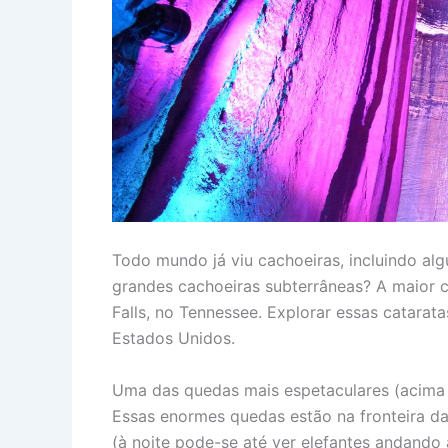
Todo mundo já viu cachoeiras, incluindo al
grandes cachoeiras subterrâneas? A maior 
Falls, no Tennessee. Explorar essas catarat
Estados Unidos.
Uma das quedas mais espetaculares (acima d
Essas enormes quedas estão na fronteira d
(à noite pode-se até ver elefantes andando