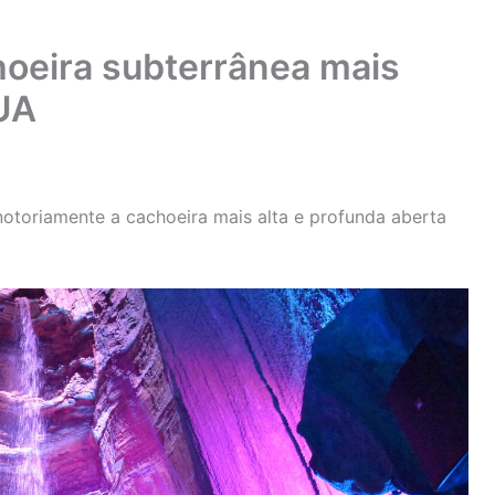
choeira subterrânea mais
EUA
notoriamente a cachoeira mais alta e profunda aberta