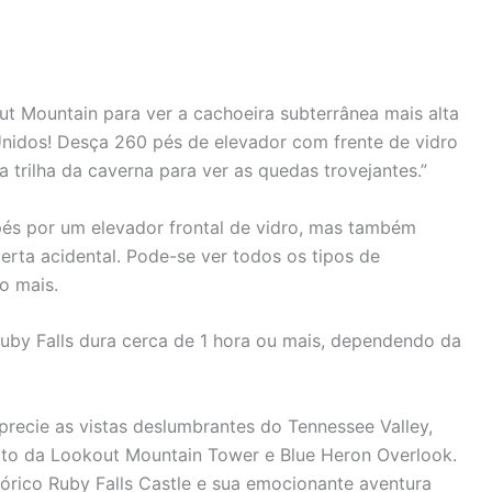
ut Mountain para ver a cachoeira subterrânea mais alta
Unidos! Desça 260 pés de elevador com frente de vidro
 trilha da caverna para ver as quedas trovejantes.”
és por um elevador frontal de vidro, mas também
berta acidental. Pode-se ver todos os tipos de
o mais.
by Falls dura cerca de 1 hora ou mais, dependendo da
aprecie as vistas deslumbrantes do Tennessee Valley,
lto da Lookout Mountain Tower e Blue Heron Overlook.
tórico Ruby Falls Castle e sua emocionante aventura