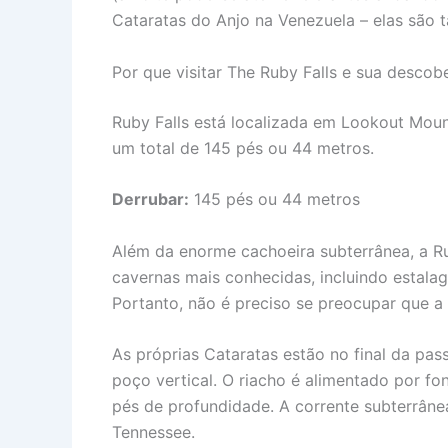
Cataratas do Anjo na Venezuela – elas são 
Por que visitar The Ruby Falls e sua descob
Ruby Falls está localizada em Lookout Moun
um total de 145 pés ou 44 metros.
Derrubar:
145 pés ou 44 metros
Além da enorme cachoeira subterrânea, a R
cavernas mais conhecidas, incluindo estalagm
Portanto, não é preciso se preocupar que a
As próprias Cataratas estão no final da pa
poço vertical. O riacho é alimentado por fon
pés de profundidade. A corrente subterrânea
Tennessee.