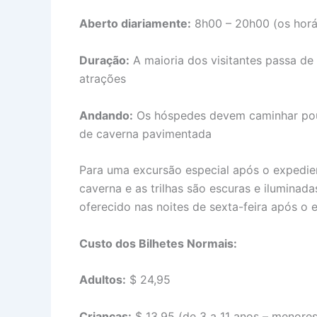
Aberto diariamente:
8h00 – 20h00 (os horá
Duração:
A maioria dos visitantes passa de 
atrações
Andando:
Os hóspedes devem caminhar pouc
de caverna pavimentada
Para uma excursão especial após o expedient
caverna e as trilhas são escuras e iluminad
oferecido nas noites de sexta-feira após o 
Custo dos Bilhetes Normais:
Adultos:
$ 24,95
Crianças:
$ 13,95 (de 3 a 11 anos – menores