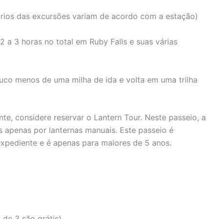
rios das excursões variam de acordo com a estação)
2 a 3 horas no total em Ruby Falls e suas várias
o menos de uma milha de ida e volta em uma trilha
e, considere reservar o Lantern Tour. Neste passeio, a
as apenas por lanternas manuais. Este passeio é
expediente e é apenas para maiores de 5 anos.
 de 3 são grátis)