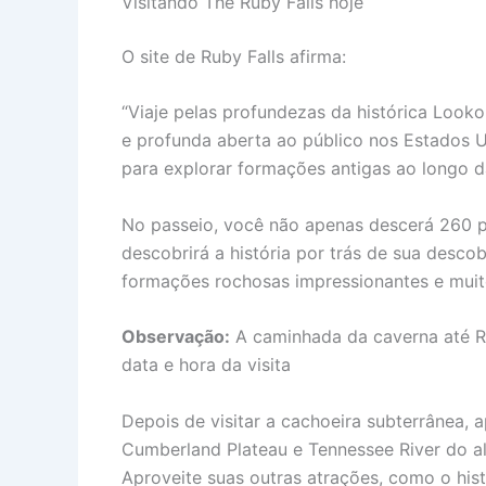
Visitando The Ruby Falls hoje
O site de Ruby Falls afirma:
“Viaje pelas profundezas da histórica Looko
e profunda aberta ao público nos Estados 
para explorar formações antigas ao longo da
No passeio, você não apenas descerá 260 p
descobrirá a história por trás de sua desco
formações rochosas impressionantes e muit
Observação:
A caminhada da caverna até Ru
data e hora da visita
Depois de visitar a cachoeira subterrânea, 
Cumberland Plateau e Tennessee River do a
Aproveite suas outras atrações, como o his