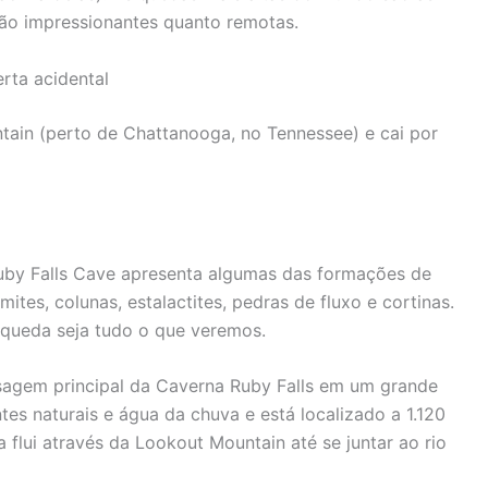
tão impressionantes quanto remotas.
erta acidental
tain (perto de Chattanooga, no Tennessee) e cai por
uby Falls Cave apresenta algumas das formações de
ites, colunas, estalactites, pedras de fluxo e cortinas.
 queda seja tudo o que veremos.
ssagem principal da Caverna Ruby Falls em um grande
tes naturais e água da chuva e está localizado a 1.120
 flui através da Lookout Mountain até se juntar ao rio