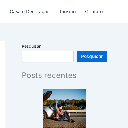
a
Casa e Decoração
Turismo
Contato
Pesquisar
Pesquisar
Posts recentes