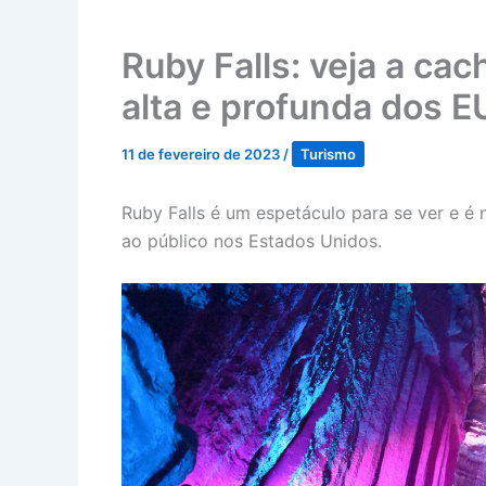
Ruby Falls: veja a ca
alta e profunda dos 
11 de fevereiro de 2023
/
Turismo
Ruby Falls é um espetáculo para se ver e é 
ao público nos Estados Unidos.