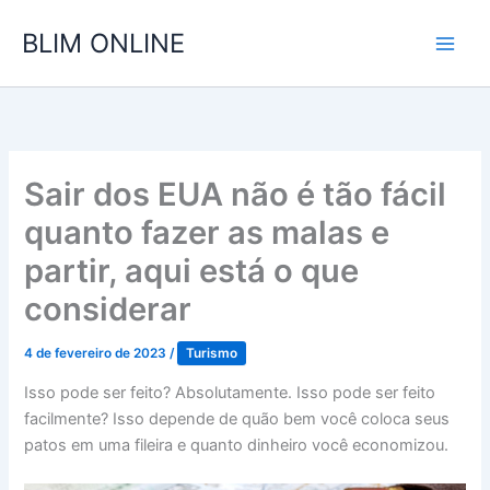
Ir
BLIM ONLINE
para
o
conteúdo
Sair dos EUA não é tão fácil
quanto fazer as malas e
partir, aqui está o que
considerar
4 de fevereiro de 2023
/
Turismo
Isso pode ser feito? Absolutamente. Isso pode ser feito
facilmente? Isso depende de quão bem você coloca seus
patos em uma fileira e quanto dinheiro você economizou.