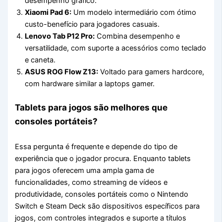
desempenho gráfico.
Xiaomi Pad 6:
Um modelo intermediário com ótimo
custo-benefício para jogadores casuais.
Lenovo Tab P12 Pro:
Combina desempenho e
versatilidade, com suporte a acessórios como teclado
e caneta.
ASUS ROG Flow Z13:
Voltado para gamers hardcore,
com hardware similar a laptops gamer.
Tablets para jogos são melhores que
consoles portáteis?
Essa pergunta é frequente e depende do tipo de
experiência que o jogador procura. Enquanto tablets
para jogos oferecem uma ampla gama de
funcionalidades, como streaming de vídeos e
produtividade, consoles portáteis como o Nintendo
Switch e Steam Deck são dispositivos específicos para
jogos, com controles integrados e suporte a títulos