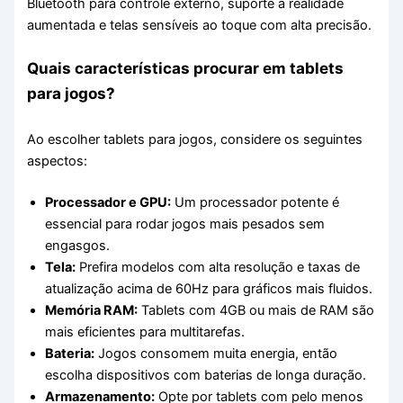
Bluetooth para controle externo, suporte a realidade
aumentada e telas sensíveis ao toque com alta precisão.
Quais características procurar em tablets
para jogos?
Ao escolher tablets para jogos, considere os seguintes
aspectos:
Processador e GPU:
Um processador potente é
essencial para rodar jogos mais pesados sem
engasgos.
Tela:
Prefira modelos com alta resolução e taxas de
atualização acima de 60Hz para gráficos mais fluidos.
Memória RAM:
Tablets com 4GB ou mais de RAM são
mais eficientes para multitarefas.
Bateria:
Jogos consomem muita energia, então
escolha dispositivos com baterias de longa duração.
Armazenamento:
Opte por tablets com pelo menos