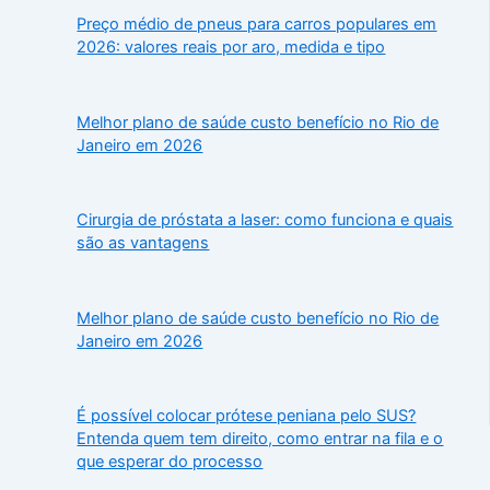
Preço médio de pneus para carros populares em
2026: valores reais por aro, medida e tipo
Melhor plano de saúde custo benefício no Rio de
Janeiro em 2026
Cirurgia de próstata a laser: como funciona e quais
são as vantagens
Melhor plano de saúde custo benefício no Rio de
Janeiro em 2026
É possível colocar prótese peniana pelo SUS?
Entenda quem tem direito, como entrar na fila e o
que esperar do processo