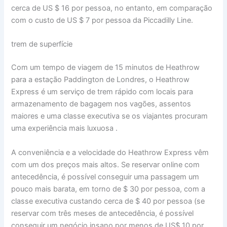
cerca de US $ 16 por pessoa, no entanto, em comparação
com o custo de US $ 7 por pessoa da Piccadilly Line.
trem de superfície
Com um tempo de viagem de 15 minutos de Heathrow
para a estação Paddington de Londres, o Heathrow
Express é um serviço de trem rápido com locais para
armazenamento de bagagem nos vagões, assentos
maiores e uma classe executiva se os viajantes procuram
uma experiência mais luxuosa .
A conveniência e a velocidade do Heathrow Express vêm
com um dos preços mais altos. Se reservar online com
antecedência, é possível conseguir uma passagem um
pouco mais barata, em torno de $ 30 por pessoa, com a
classe executiva custando cerca de $ 40 por pessoa (se
reservar com três meses de antecedência, é possível
conseguir um negócio insano por menos de US$ 10 por