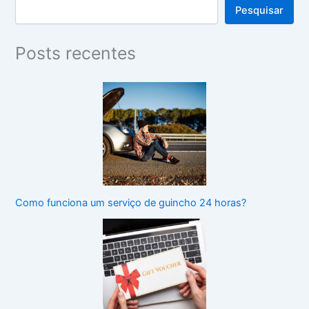
Pesquisar
Posts recentes
Como funciona um serviço de guincho 24 horas?