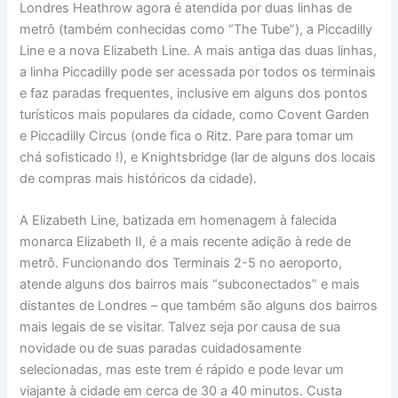
Londres Heathrow agora é atendida por duas linhas de
metrô (também conhecidas como “The Tube”), a Piccadilly
Line e a nova Elizabeth Line. A mais antiga das duas linhas,
a linha Piccadilly pode ser acessada por todos os terminais
e faz paradas frequentes, inclusive em alguns dos pontos
turísticos mais populares da cidade, como Covent Garden
e Piccadilly Circus (onde fica o Ritz. Pare para tomar um
chá sofisticado !), e Knightsbridge (lar de alguns dos locais
de compras mais históricos da cidade).
A Elizabeth Line, batizada em homenagem à falecida
monarca Elizabeth II, é a mais recente adição à rede de
metrô. Funcionando dos Terminais 2-5 no aeroporto,
atende alguns dos bairros mais “subconectados” e mais
distantes de Londres – que também são alguns dos bairros
mais legais de se visitar. Talvez seja por causa de sua
novidade ou de suas paradas cuidadosamente
selecionadas, mas este trem é rápido e pode levar um
viajante à cidade em cerca de 30 a 40 minutos. Custa