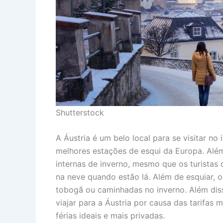
Shutterstock
A Áustria é um belo local para se visitar no
melhores estações de esqui da Europa. Além
internas de inverno, mesmo que os turista
na neve quando estão lá. Além de esquiar, 
tobogã ou caminhadas no inverno. Além diss
viajar para a Áustria por causa das tarifas 
férias ideais e mais privadas.