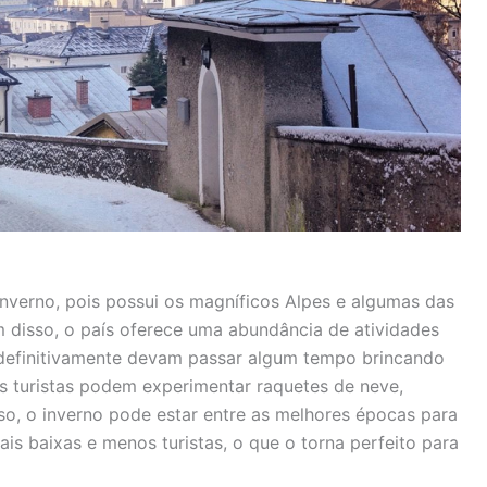
 inverno, pois possui os magníficos Alpes e algumas das
 disso, o país oferece uma abundância de atividades
s definitivamente devam passar algum tempo brincando
os turistas podem experimentar raquetes de neve,
o, o inverno pode estar entre as melhores épocas para
mais baixas e menos turistas, o que o torna perfeito para