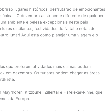
obrirão lugares históricos, desfrutarão de emocionantes
te únicas. O dezembro austríaco é diferente de qualquer
 um ambiente e beleza excepcionais neste país
luzes cintilantes, festividades de Natal e notas de
tro lugar! Aqui está como planejar uma viagem e o
les que preferem atividades mais calmas podem
ruck em dezembro. Os turistas podem chegar às áreas
rdkette.
 Mayrhofen, Kitzbühel, Zillertal e Hafelekar-Rinne, que
emes da Europa.