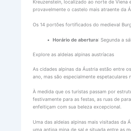
Kreuzenstein, localizado ao norte de Viena 
provavelmente o castelo mais atraente da Áu
Os 14 portões fortificados do medieval Bur
Horário de abertura
: Segunda a sá
Explore as aldeias alpinas austríacas
As cidades alpinas da Áustria estão entre os
ano, mas são especialmente espetaculares n
À medida que os turistas passam por estrut
festivamente para as festas, as ruas de pa
enfeitiçam com sua beleza excepcional.
Uma das aldeias alpinas mais visitadas da Áu
uma antiga mina de sal e situada entre as 