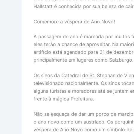
Hallstatt é conhecida por sua beleza de cair
Comemore a véspera de Ano Novo!
A passagem de ano é marcada por muitos fog
eles terão a chance de aproveitar. Na maio
artifício está agendado para 31 de dezembr
principalmente em lugares como Salzburgo.
Os sinos da Catedral de St. Stephan de Vi
televisionado nacionalmente. Os sinos tocan
alguns turistas e moradores até se juntam
frente à mágica Prefeitura.
Não se esqueça de dar um porco de marzip
o ano novo como um austríaco. Os porquinh
véspera de Ano Novo como um símbolo de 