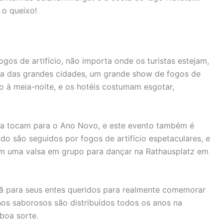
 o queixo!
os de artifício, não importa onde os turistas estejam,
ria das grandes cidades, um grande show de fogos de
o à meia-noite, e os hotéis costumam esgotar,
ena tocam para o Ano Novo, e este evento também é
do são seguidos por fogos de artifício espetaculares, e
 em uma valsa em grupo para dançar na Rathausplatz em
ã para seus entes queridos para realmente comemorar
os saborosos são distribuídos todos os anos na
boa sorte.