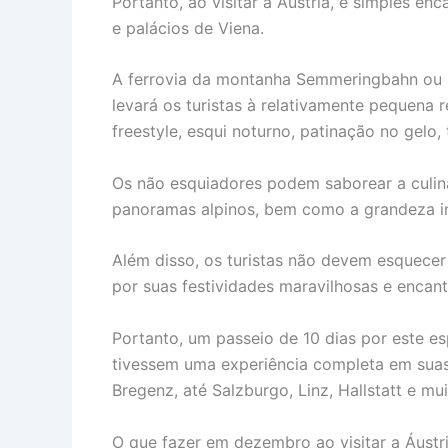
Portanto, ao visitar a Áustria, é simples en
e palácios de Viena.
A ferrovia da montanha Semmeringbahn ou 
levará os turistas à relativamente pequena
freestyle, esqui noturno, patinação no gelo,
Os não esquiadores podem saborear a culiná
panoramas alpinos, bem como a grandeza im
Além disso, os turistas não devem esquecer 
por suas festividades maravilhosas e encan
Portanto, um passeio de 10 dias por este esp
tivessem uma experiência completa em suas 
Bregenz, até Salzburgo, Linz, Hallstatt e mui
O que fazer em dezembro ao visitar a Áustr