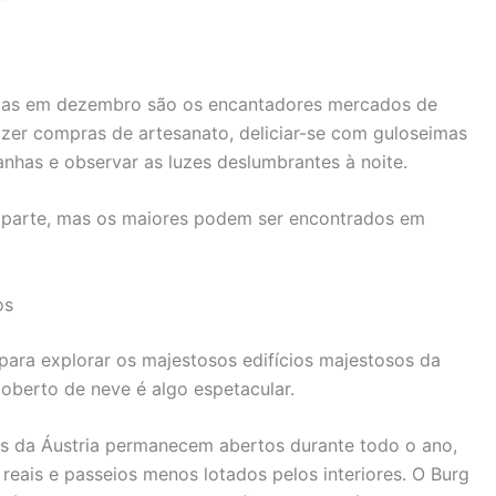
íacas em dezembro são os encantadores mercados de
fazer compras de artesanato, deliciar-se com guloseimas
nhas e observar as luzes deslumbrantes à noite.
 parte, mas os maiores podem ser encontrados em
os
ara explorar os majestosos edifícios majestosos da
oberto de neve é ​​algo espetacular.
ios da Áustria permanecem abertos durante todo o ano,
 reais e passeios menos lotados pelos interiores. O Burg