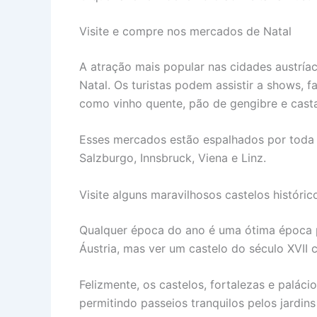
Visite e compre nos mercados de Natal
A atração mais popular nas cidades austr
Natal. Os turistas podem assistir a shows, 
como vinho quente, pão de gengibre e casta
Esses mercados estão espalhados por toda
Salzburgo, Innsbruck, Viena e Linz.
Visite alguns maravilhosos castelos históric
Qualquer época do ano é uma ótima época p
Áustria, mas ver um castelo do século XVII c
Felizmente, os castelos, fortalezas e palác
permitindo passeios tranquilos pelos jardins