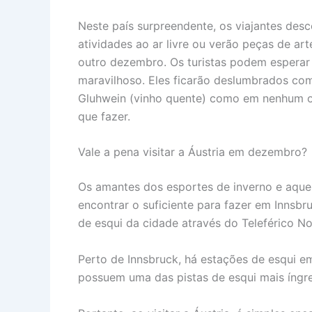
Neste país surpreendente, os viajantes desc
atividades ao ar livre ou verão peças de ar
outro dezembro. Os turistas podem esperar
maravilhoso. Eles ficarão deslumbrados com 
Gluhwein (vinho quente) como em nenhum ou
que fazer.
Vale a pena visitar a Áustria em dezembro?
Os amantes dos esportes de inverno e aque
encontrar o suficiente para fazer em Innsb
de esqui da cidade através do Teleférico No
Perto de Innsbruck, há estações de esqui em
possuem uma das pistas de esqui mais íngr