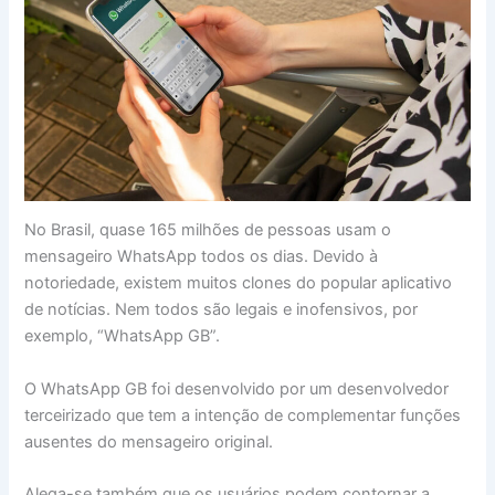
No Brasil, quase 165 milhões de pessoas usam o
mensageiro WhatsApp todos os dias. Devido à
notoriedade, existem muitos clones do popular aplicativo
de notícias. Nem todos são legais e inofensivos, por
exemplo, “WhatsApp GB”.
O WhatsApp GB foi desenvolvido por um desenvolvedor
terceirizado que tem a intenção de complementar funções
ausentes do mensageiro original.
Alega-se também que os usuários podem contornar a