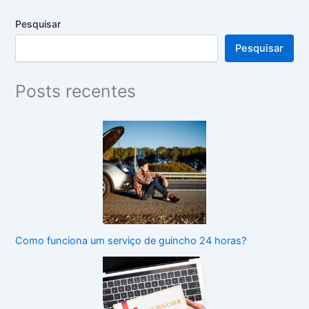
Pesquisar
Pesquisar
Posts recentes
Como funciona um serviço de guincho 24 horas?