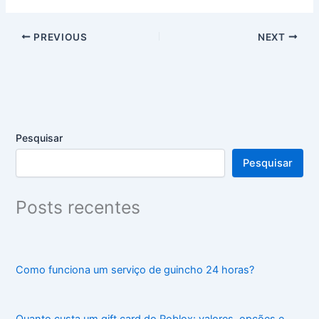
PREVIOUS
NEXT
Pesquisar
Pesquisar
Posts recentes
Como funciona um serviço de guincho 24 horas?
Quanto custa um gift card do Roblox: valores, opções e